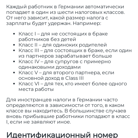
Каждый работник в Германии автоматически
попадает в один из шести налоговых классов.
От него зависит, какой размер налога с
зарплаты будет удержан. Например:
Класс I – для не состоящих в браке
работников без детей
Класс II – для одиноких родителей
Класс III – для состоящих в браке, если один
из партнеров зарабатывает больше
Класс IV – для супругов с примерно
одинаковыми доходами
Класс V – для второго партнера, если
основной доход в Class III
Класс VI – для тех, кто имеет более одного
места работы
Для иностранцев налоги в Германии часто
определяются в зависимости от того, в каком
классе вы находитесь. В большинстве случаев
вновь прибывшие работники попадают в класс
I, если не заявляют иное.
Идентификационный номер