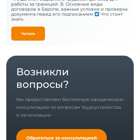
работы за границей
Основные виды
договоров в Европе, важные условия и проверка
документа перед его подписанием
Что стоит
знать
Читать
Возникли
вопросы?
Мы предоставляем бесплатную юридическую
консультацию по вопросам трудоустройства
и легализации
Обратиться за консультацией