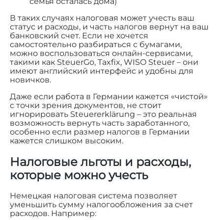
семья осталась дома)
В таких случаях налоговая может учесть ваш
статус и расходы, и часть налогов вернут на ваш
банковский счет. Если не хочется
самостоятельно разбираться с бумагами,
можно воспользоваться онлайн-сервисами,
такими как SteuerGo, Taxfix, WISO Steuer – они
имеют английский интерфейс и удобны для
новичков.
Даже если работа в Германии кажется «чистой»
с точки зрения документов, не стоит
игнорировать Steuererklärung – это реальная
возможность вернуть часть заработанного,
особенно если размер налогов в Германии
кажется слишком высоким.
Налоговые льготы и расходы,
которые можно учесть
Немецкая налоговая система позволяет
уменьшить сумму налогообложения за счет
расходов. Например: