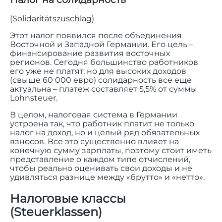
(Solidaritätszuschlag)
Этот налог появился после объединения
Восточной и Западной Германии. Его цель –
финансирование развития восточных
регионов. Сегодня большинство работников
его уже не платят, но для высоких доходов
(свыше 60 000 евро) солидарность все еще
актуальна – платеж составляет 5,5% от суммы
Lohnsteuer.
В целом, налоговая система в Германии
устроена так, что работник платит не только
налог на доход, но и целый ряд обязательных
взносов. Все это существенно влияет на
конечную сумму зарплаты, поэтому стоит иметь
представление о каждом типе отчислений,
чтобы реально оценивать свои доходы и не
удивляться разнице между «брутто» и «нетто».
Налоговые классы
(Steuerklassen)