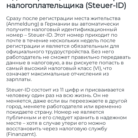
налогоплательщика (Steuer-ID)
Сразу после регистрации места жительства
(Anmeldung) в Германии вы автоматически
получите налоговый идентификационный
номер – Steuer-ID. Этот номер приходит по
почте в течение нескольких недель после
регистрации и является обязательным для
официального трудоустройства. Без него
работодатель не сможет правильно передавать
данные в налоговую, а вы рискуете попасть в
самый высокий налоговый класс (VI), что
означает максимальные отчисления из
зарплаты.
Steuer-ID состоит из 11 цифр и присваивается
человеку один раз на всю жизнь. Он не
меняется, даже если вы переезжаете в другой
город, меняете работодателя или временно
покидаете страну. Номер не является
публичным и его следует хранить в надежном
месте – хотя в случае утери его можно
восстановить через налоговую службу
(Finanzamt).