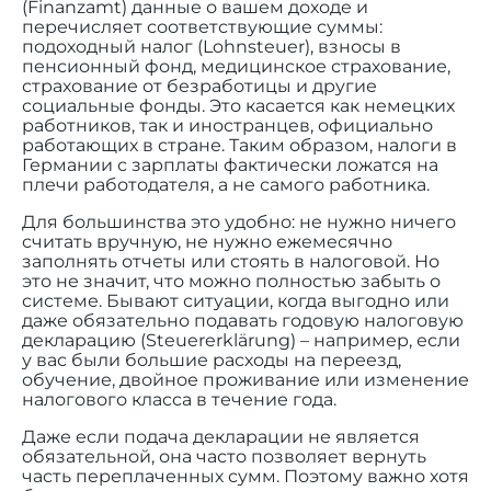
(Finanzamt) данные о вашем доходе и
перечисляет соответствующие суммы:
подоходный налог (Lohnsteuer), взносы в
пенсионный фонд, медицинское страхование,
страхование от безработицы и другие
социальные фонды. Это касается как немецких
работников, так и иностранцев, официально
работающих в стране. Таким образом, налоги в
Германии с зарплаты фактически ложатся на
плечи работодателя, а не самого работника.
Для большинства это удобно: не нужно ничего
считать вручную, не нужно ежемесячно
заполнять отчеты или стоять в налоговой. Но
это не значит, что можно полностью забыть о
системе. Бывают ситуации, когда выгодно или
даже обязательно подавать годовую налоговую
декларацию (Steuererklärung) – например, если
у вас были большие расходы на переезд,
обучение, двойное проживание или изменение
налогового класса в течение года.
Даже если подача декларации не является
обязательной, она часто позволяет вернуть
часть переплаченных сумм. Поэтому важно хотя