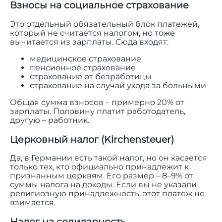
Взносы на социальное страхование
Это отдельный обязательный блок платежей,
который не считается налогом, но тоже
вычитается из зарплаты. Сюда входят:
медицинское страхование
пенсионное страхование
страхование от безработицы
страхование на случай ухода за больными
Общая сумма взносов – примерно 20% от
зарплаты. Половину платит работодатель,
другую – работник.
Церковный налог (Kirchensteuer)
Да, в Германии есть такой налог, но он касается
только тех, кто официально принадлежит к
признанным церквям. Его размер – 8–9% от
суммы налога на доходы. Если вы не указали
религиозную принадлежность, этот платеж не
взимается.
Налог на солидарность