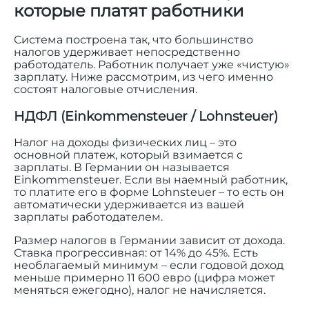
которые платят работники
Система построена так, что большинство
налогов удерживает непосредственно
работодатель. Работник получает уже «чистую»
зарплату. Ниже рассмотрим, из чего именно
состоят налоговые отчисления.
НДФЛ (Einkommensteuer / Lohnsteuer)
Налог на доходы физических лиц – это
основной платеж, который взимается с
зарплаты. В Германии он называется
Einkommensteuer. Если вы наемный работник,
то платите его в форме Lohnsteuer – то есть он
автоматически удерживается из вашей
зарплаты работодателем.
Размер налогов в Германии зависит от дохода.
Ставка прогрессивная: от 14% до 45%. Есть
необлагаемый минимум – если годовой доход
меньше примерно 11 600 евро (цифра может
меняться ежегодно), налог не начисляется.