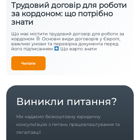
Трудовий договір для роботи
за кордоном: що потрібно
знати
Що має містити трудовий договір для роботи за
кордоном
Основні види договорів у Європі,
важливі умови та перевірка документа перед
його підписанням
Що варто знати
Читати
Виникли питання?
Ми надаємо безкоштовну юридичну
консультацію з питань працевлаштування та
легалізації