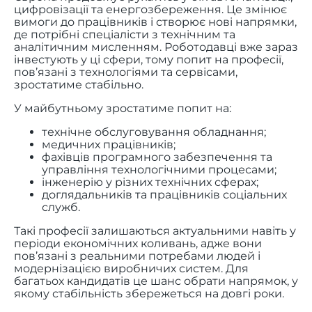
цифровізації та енергозбереження. Це змінює
вимоги до працівників і створює нові напрямки,
де потрібні спеціалісти з технічним та
аналітичним мисленням. Роботодавці вже зараз
інвестують у ці сфери, тому попит на професії,
пов’язані з технологіями та сервісами,
зростатиме стабільно.
У майбутньому зростатиме попит на:
технічне обслуговування обладнання;
медичних працівників;
фахівців програмного забезпечення та
управління технологічними процесами;
інженерію у різних технічних сферах;
доглядальників та працівників соціальних
служб.
Такі професії залишаються актуальними навіть у
періоди економічних коливань, адже вони
пов’язані з реальними потребами людей і
модернізацією виробничих систем. Для
багатьох кандидатів це шанс обрати напрямок, у
якому стабільність збережеться на довгі роки.