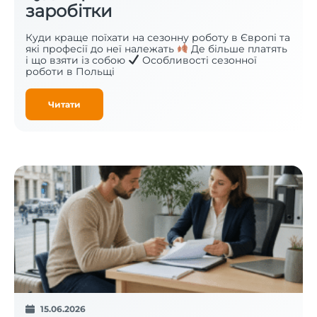
заробітки
Куди краще поїхати на сезонну роботу в Європі та
які професії до неї належать
Де більше платять
і що взяти із собою
Особливості сезонної
роботи в Польщі
Читати
15.06.2026