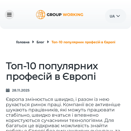
UA
Головна
Блог
Топ-10 популярних професій в Європі
Топ-10 популярних
професій в Європі
28.11.2025
Європа змінюється швидко, і разом із нею
рухається ринок праці. Компанії все активніше
шукають працівників, які можуть працювати
стабільно, швидко вчаться і впевнено
користуються сучасними технологіями. Для
багатьох це відкриває можливість знайти
роботу в Європі
без виснажливих очікувань та