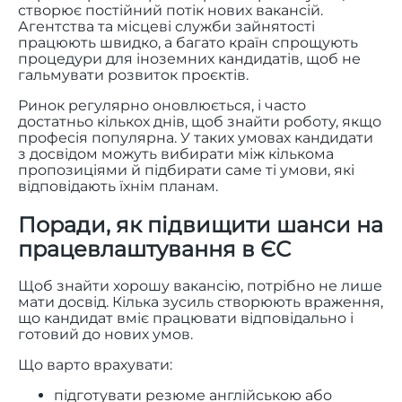
створює постійний потік нових вакансій.
Агентства та місцеві служби зайнятості
працюють швидко, а багато країн спрощують
процедури для іноземних кандидатів, щоб не
гальмувати розвиток проєктів.
Ринок регулярно оновлюється, і часто
достатньо кількох днів, щоб знайти роботу, якщо
професія популярна. У таких умовах кандидати
з досвідом можуть вибирати між кількома
пропозиціями й підбирати саме ті умови, які
відповідають їхнім планам.
Поради, як підвищити шанси на
працевлаштування в ЄС
Щоб знайти хорошу вакансію, потрібно не лише
мати досвід. Кілька зусиль створюють враження,
що кандидат вміє працювати відповідально і
готовий до нових умов.
Що варто врахувати:
підготувати резюме англійською або