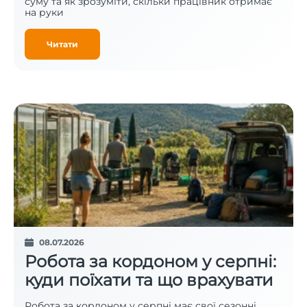
суму та як зрозуміти, скільки працівник отримає
на руки
Читати
08.07.2026
Робота за кордоном у серпні:
куди поїхати та що врахувати
Робота за кордоном у серпні має свої сезонні