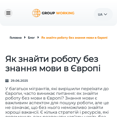
UA
Головна
Блог
Як знайти роботу без знання мови в Європі
Як знайти роботу без
знання мови в Європі
29.06.2025
У багатьох мігрантів, які вирішили переїхати до
Європи, часто виникає питання: як знайти
роботу без мови в Європі? Знання мови є
важливим аспектом для пошуку роботи, але це
не означає, що без нього неможливо знайти
хороші вакансії. Є кілька стратегій і ресурсів, які
допоможуть вам розпочати кар’єру навіть без