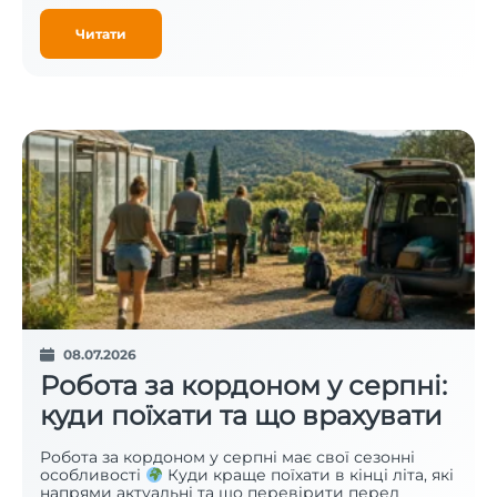
Читати
08.07.2026
Робота за кордоном у серпні:
куди поїхати та що врахувати
Робота за кордоном у серпні має свої сезонні
особливості
Куди краще поїхати в кінці літа, які
напрями актуальні та що перевірити перед