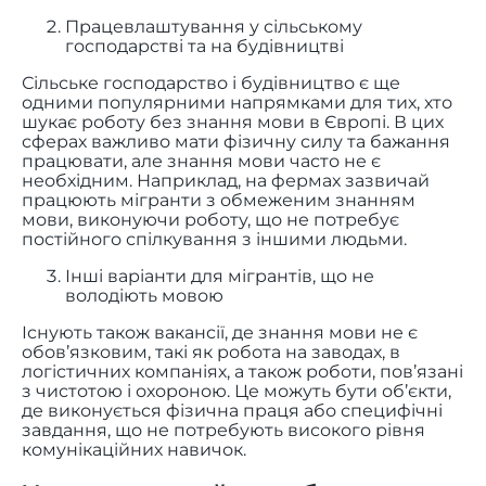
Працевлаштування у сільському
господарстві та на будівництві
Сільське господарство і будівництво є ще
одними популярними напрямками для тих, хто
шукає роботу без знання мови в Європі. В цих
сферах важливо мати фізичну силу та бажання
працювати, але знання мови часто не є
необхідним. Наприклад, на фермах зазвичай
працюють мігранти з обмеженим знанням
мови, виконуючи роботу, що не потребує
постійного спілкування з іншими людьми.
Інші варіанти для мігрантів, що не
володіють мовою
Існують також вакансії, де знання мови не є
обов’язковим, такі як робота на заводах, в
логістичних компаніях, а також роботи, пов’язані
з чистотою і охороною. Це можуть бути об’єкти,
де виконується фізична праця або специфічні
завдання, що не потребують високого рівня
комунікаційних навичок.