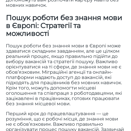
мовних навичок.
Пошук роботи без знання мови
в Європі: Стратегії та
можливості
Пошук роботи без знання мови в Європі може
здаватися складним завданням, але це цілком
реальний процес, якщо правильно підійти до
вибору вакансій та стратегії пошуку. Важливо
орієнтуватися на ті сфери, де знання мови не є
обов’язковим. Міграційні агенції та онлайн-
платформи надають доступ до вакансій, які
підходять для працівників без мовних навичок.
Крім того, можуть допомогти місцеві
оголошення та співпраця з роботодавцями, які
зацікавлені в працівниках, готових працювати
без знання місцевої мови.
Перший крок до працевлаштування — це
розуміння, що є робочі місця, де знання мови
не є обов’язковим. Важливо правильно
організувати процес пошуку вакансій. Зазвичай