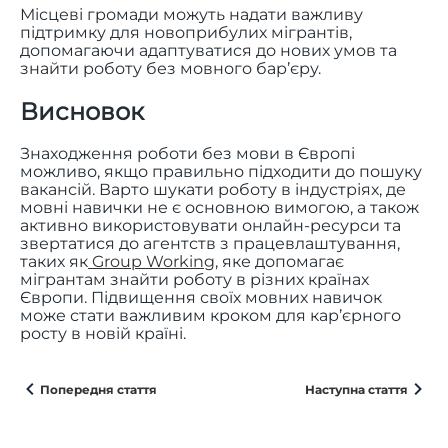
Місцеві громади можуть надати важливу
підтримку для новоприбулих мігрантів,
допомагаючи адаптуватися до нових умов та
знайти роботу без мовного бар’єру.
Висновок
Знаходження роботи без мови в Європі
можливо, якщо правильно підходити до пошуку
вакансій. Варто шукати роботу в індустріях, де
мовні навички не є основною вимогою, а також
активно використовувати онлайн-ресурси та
звертатися до агентств з працевлаштування,
таких як
Group Working
, яке допомагає
мігрантам знайти роботу в різних країнах
Європи. Підвищення своїх мовних навичок
може стати важливим кроком для кар’єрного
росту в новій країні.
Попередня стаття
Наступна стаття