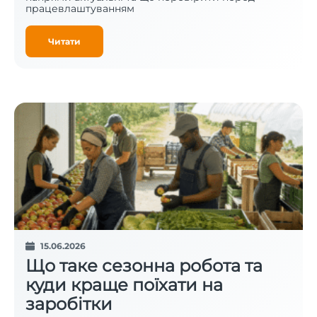
працевлаштуванням
Читати
15.06.2026
Що таке сезонна робота та
куди краще поїхати на
заробітки