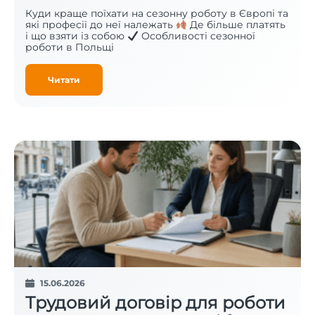
Куди краще поїхати на сезонну роботу в Європі та
які професії до неї належать
Де більше платять
і що взяти із собою
Особливості сезонної
роботи в Польщі
Читати
15.06.2026
Трудовий договір для роботи