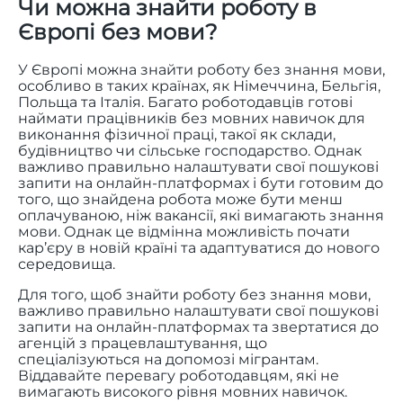
Чи можна знайти роботу в
Європі без мови?
У Європі можна знайти роботу без знання мови,
особливо в таких країнах, як Німеччина, Бельгія,
Польща та Італія. Багато роботодавців готові
наймати працівників без мовних навичок для
виконання фізичної праці, такої як склади,
будівництво чи сільське господарство. Однак
важливо правильно налаштувати свої пошукові
запити на онлайн-платформах і бути готовим до
того, що знайдена робота може бути менш
оплачуваною, ніж вакансії, які вимагають знання
мови. Однак це відмінна можливість почати
кар’єру в новій країні та адаптуватися до нового
середовища.
Для того, щоб знайти роботу без знання мови,
важливо правильно налаштувати свої пошукові
запити на онлайн-платформах та звертатися до
агенцій з працевлаштування, що
спеціалізуються на допомозі мігрантам.
Віддавайте перевагу роботодавцям, які не
вимагають високого рівня мовних навичок.