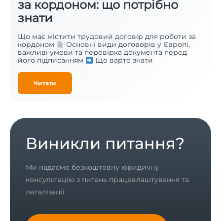
за кордоном: що потрібно
знати
Що має містити трудовий договір для роботи за
кордоном
Основні види договорів у Європі,
важливі умови та перевірка документа перед
його підписанням
Що варто знати
Читати
Виникли питання?
Ми надаємо безкоштовну юридичну
консультацію з питань працевлаштування та
легалізації