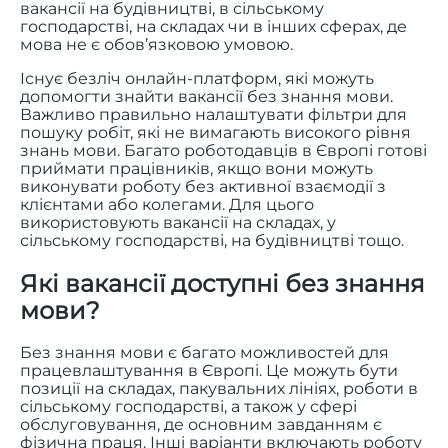
вакансії на будівництві, в сільському
господарстві, на складах чи в інших сферах, де
мова не є обов’язковою умовою.
Існує безліч онлайн-платформ, які можуть
допомогти знайти вакансії без знання мови.
Важливо правильно налаштувати фільтри для
пошуку робіт, які не вимагають високого рівня
знань мови. Багато роботодавців в Європі готові
приймати працівників, якщо вони можуть
виконувати роботу без активної взаємодії з
клієнтами або колегами. Для цього
використовують вакансії на складах, у
сільському господарстві, на будівництві тощо.
Які вакансії доступні без знання
мови?
Без знання мови є багато можливостей для
працевлаштування в Європі. Це можуть бути
позиції на складах, пакувальних лініях, роботи в
сільському господарстві, а також у сфері
обслуговування, де основним завданням є
фізична праця. Інші варіанти включають роботу