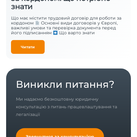
знати
Що має містити трудовий договір для роботи за
кордоном
Основні види договорів у Європі,
важливі умови та перевірка документа перед
його підписанням
Що варто знати
Читати
Виникли питання?
Ми надаємо безкоштовну юридичну
консультацію з питань працевлаштування та
легалізації
Звернутися за консультацією