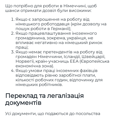
Що потрібно для роботи в Німеччині, щоб
шанси отримати дозвіл були високими:
Якщо є запрошення на роботу від
німецького роботодавця (крім дозволу на
пошук роботи в Германії);
Якщо працевлаштування іноземного
громадянина, зокрема, українця, не
впливає негативно на німецький ринок
праці;
Якщо немає претендентів на роботу від
громадян Німеччини, Ісландії, Швейцарії,
Норвегії, країн-учасниць EEA (Європейська
економічна зона).
Якщо умови праці іноземних фахівців
відповідають рівню заробітної плати,
кількості робочих годин, відпочинку для
німецьких робітників.
Переклад та легалізація
документів
Усі документи, що подаються до посольства