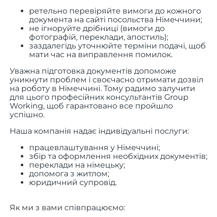
ретельно перевіряйте вимоги до кожного
документа на сайті посольства Німеччини;
не ігноруйте дрібниці (вимоги до
фотографій, переклади, апостиль);
заздалегідь уточнюйте терміни подачі, щоб
мати час на виправлення помилок.
Уважна підготовка документів допоможе
уникнути проблем і своєчасно отримати дозвіл
на роботу в Німеччині. Тому радимо залучити
для цього професійних консультантів Group
Working, щоб гарантовано все пройшло
успішно.
Наша компанія надає індивідуальні послуги:
працевлаштування у Німеччині;
збір та оформлення необхідних документів;
переклади на німецьку;
допомога з житлом;
юридичний супровід.
Як ми з вами співпрацюємо: