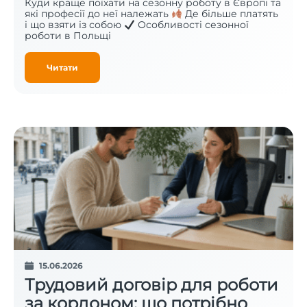
Куди краще поїхати на сезонну роботу в Європі та
які професії до неї належать
Де більше платять
і що взяти із собою
Особливості сезонної
роботи в Польщі
Читати
15.06.2026
Трудовий договір для роботи
за кордоном: що потрібно