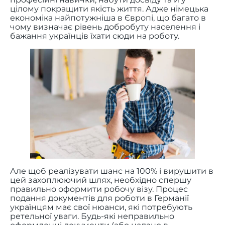
цілому покращити якість життя. Адже німецька
економіка найпотужніша в Європі, що багато в
чому визначає рівень добробуту населення і
бажання українців їхати сюди на роботу.
Але щоб реалізувати шанс на 100% і вирушити в
цей захоплюючий шлях, необхідно спершу
правильно оформити робочу візу. Процес
подання документів для роботи в Германії
українцям має свої нюанси, які потребують
ретельної уваги. Будь-які неправильно