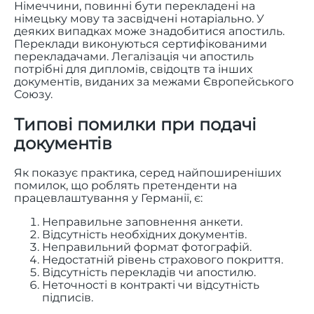
Німеччини, повинні бути перекладені на
німецьку мову та засвідчені нотаріально. У
деяких випадках може знадобитися апостиль.
Переклади виконуються сертифікованими
перекладачами. Легалізація чи апостиль
потрібні для дипломів, свідоцтв та інших
документів, виданих за межами Європейського
Союзу.
Типові помилки при подачі
документів
Як показує практика, серед найпоширеніших
помилок, що роблять претенденти на
працевлаштування у Германії, є:
Неправильне заповнення анкети.
Відсутність необхідних документів.
Неправильний формат фотографій.
Недостатній рівень страхового покриття.
Відсутність перекладів чи апостилю.
Неточності в контракті чи відсутність
підписів.