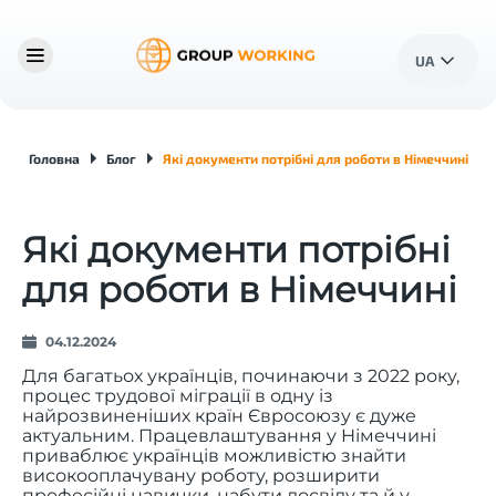
UA
Головна
Блог
Які документи потрібні для роботи в Німеччині
Які документи потрібні
для роботи в Німеччині
04.12.2024
Для багатьох українців, починаючи з 2022 року,
процес трудової міграції в одну із
найрозвиненіших країн Євросоюзу є дуже
актуальним. Працевлаштування у Німеччині
приваблює українців можливістю знайти
високооплачувану роботу, розширити
професійні навички, набути досвіду та й у