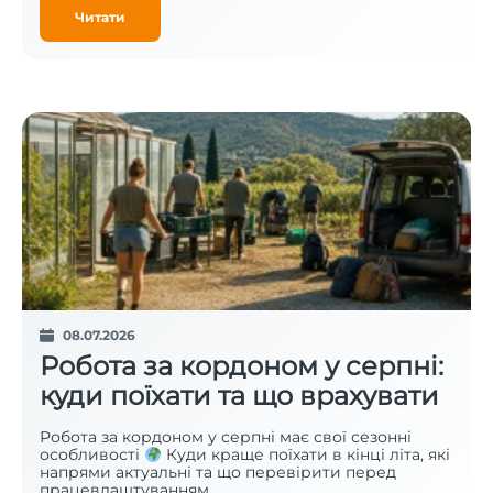
Читати
08.07.2026
Робота за кордоном у серпні:
куди поїхати та що врахувати
Робота за кордоном у серпні має свої сезонні
особливості
Куди краще поїхати в кінці літа, які
напрями актуальні та що перевірити перед
працевлаштуванням