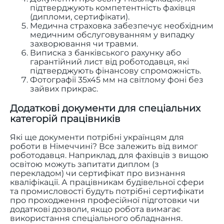
підтверджують компетентність фахівця
(дипломи, сертифікати).
Медична страховка забезпечує необхідним
медичним обслуговуванням у випадку
захворювання чи травми.
Виписка з банківського рахунку або
гарантійний лист від роботодавця, які
підтверджують фінансову спроможність.
Фотографії 35х45 мм на світлому фоні без
зайвих прикрас.
Додаткові документи для спеціальних
категорій працівників
Які ще документи потрібні українцям для
роботи в Німеччині? Все залежить від вимог
роботодавця. Наприклад, для фахівців з вищою
освітою можуть запитати диплом (з
перекладом) чи сертифікат про визнання
кваліфікації. А працівникам будівельної сфери
та промисловості будуть потрібні сертифікати
про проходження професійної підготовки чи
додаткові дозволи, якщо робота вимагає
використання спеціального обладнання.