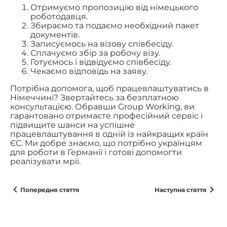
Отримуємо пропозицію від німецького
роботодавця.
Збираємо та подаємо необхідний пакет
документів.
Записуємось на візову співбесіду.
Сплачуємо збір за робочу візу.
Готуємось і відвідуємо співбесіду.
Чекаємо відповідь на заяву.
Потрібна допомога, щоб працевлаштуватись в
Німеччині? Звертайтесь за безплатною
консультацією. Обравши Group Working, ви
гарантовано отримаєте професійний сервіс і
підвищите шанси на успішне
працевлаштування в одній із найкращих країн
ЄС. Ми добре знаємо, що потрібно українцям
для роботи в Германії і готові допомогти
реалізувати мрії.
Попередня стаття
Наступна стаття